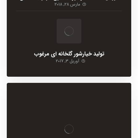
مارس 28, 2018
تولید خیارشور گلخانه ای مرغوب
آوریل 3, 2017