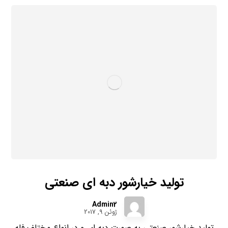
تولید خیارشور دبه ای صنعتی
Admin2
ژوئن 9, 2017
تولید خیارشور صنعتی به صورت دبه ای و در انواع مختلف فله