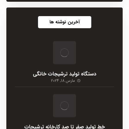
آخرین نوشته ها
دستگاه تولید ترشیجات خانگی
مارس 18, 2024
خط تولید صفر تا صد کارخانه ترشیجات