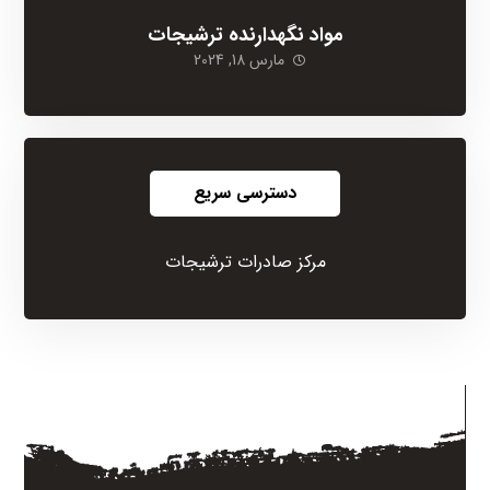
مواد نگهدارنده ترشیجات
مارس 18, 2024
دسترسی سریع
مرکز صادرات ترشیجات