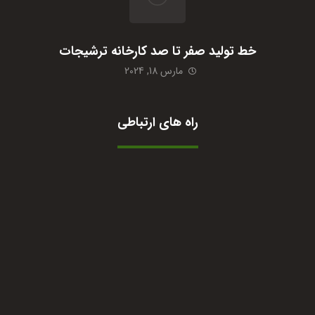
خط تولید صفر تا صد کارخانه ترشیجات
مارس 18, 2024
راه های ارتباطی
09364422210
واتساپ