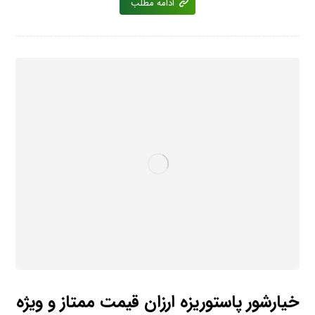
ادامه مطلب
خیارشور پاستوریزه ارزان قیمت ممتاز و ویژه