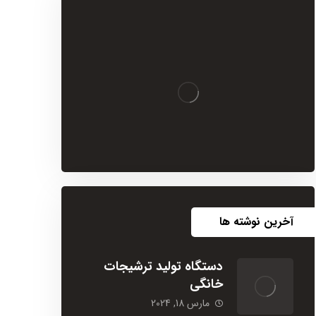
آخرین نوشته ها
دستگاه تولید ترشیجات
خانگی
مارس 18, 2024