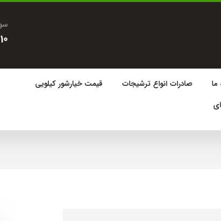
سوا
10
 ما
صادرات انواع ترشیجات
قیمت خیارشور کیلویی
ای