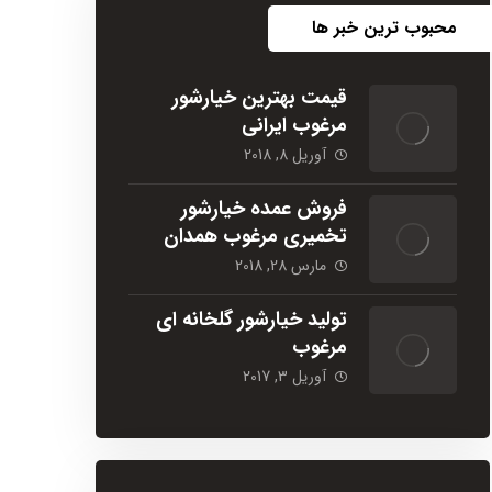
محبوب ترین خبر ها
قیمت بهترین خیارشور
مرغوب ایرانی
آوریل 8, 2018
فروش عمده خیارشور
تخمیری مرغوب همدان
مارس 28, 2018
تولید خیارشور گلخانه ای
مرغوب
آوریل 3, 2017