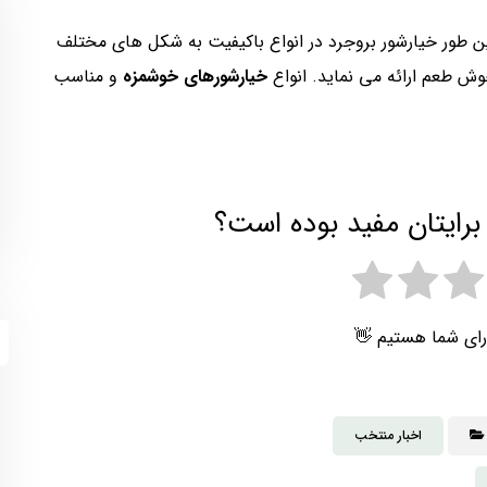
طور خیارشور بروجرد در انواع باکیفیت به شکل های مختلف
وش طعم ارائه می نماید. انواع
خیارشورهای خوشمزه
و مناسب
برایتان مفید بوده است؟
رای شما هستیم 👋
اخبار منتخب