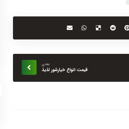
بعدی
قیمت انواع خیارشور لذیذ