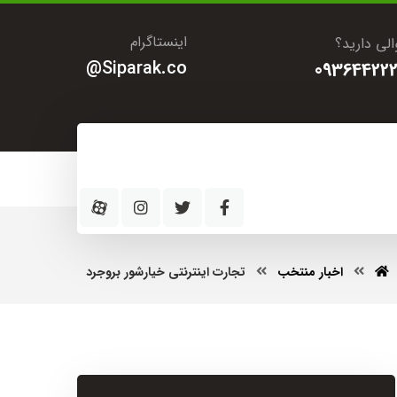
اینستاگرام
لی دارید؟
Siparak.co@
093644222
اخبار منتخب
تجارت اینترنتی خیارشور بروجرد