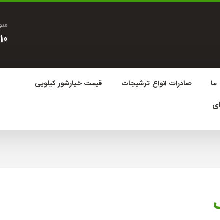
سوا
10
 ما
صادرات انواع ترشیجات
قیمت خیارشور کیلویی
ای