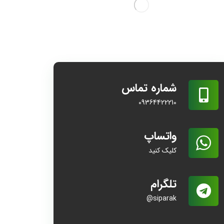
شماره تماس
09364422210
واتساپ
کلیک کنید
تلگرام
siparak@