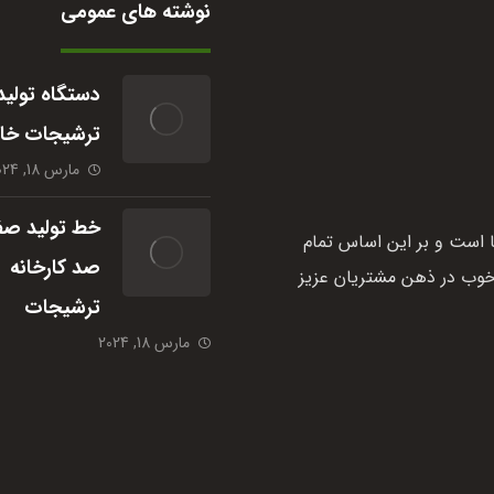
نوشته های عمومی
دستگاه تولید
ترشیجات خا
مارس 18, 2024
خط تولید صفر
 است و بر این اساس تمام
صد کارخانه
خوب در ذهن مشتریان عزیز
ترشیجات
مارس 18, 2024