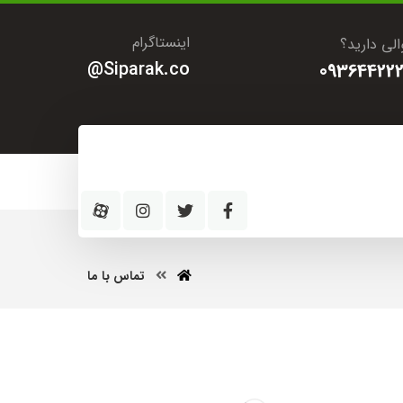
اینستاگرام
لی دارید؟
Siparak.co@
093644222
تماس با ما