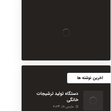
آخرین نوشته ها
دستگاه تولید ترشیجات
خانگی
مارس 18, 2024