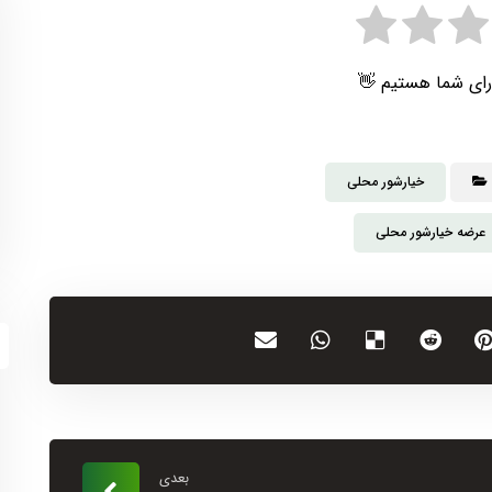
رای شما هستیم 👋
خیارشور محلی
عرضه خیارشور محلی
بعدی