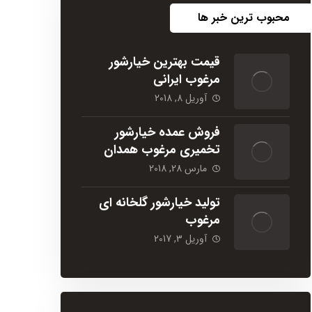
محبوب ترین خبر ها
قیمت بهترین خیارشور
مرغوب ایرانی
آوریل 8, 2018
فروش عمده خیارشور
تخمیری مرغوب همدان
مارس 28, 2018
تولید خیارشور گلخانه ای
مرغوب
آوریل 3, 2017