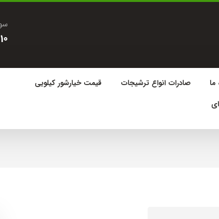
سوا
10
 ما
صادرات انواع ترشیجات
قیمت خیارشور کیلویی
ای