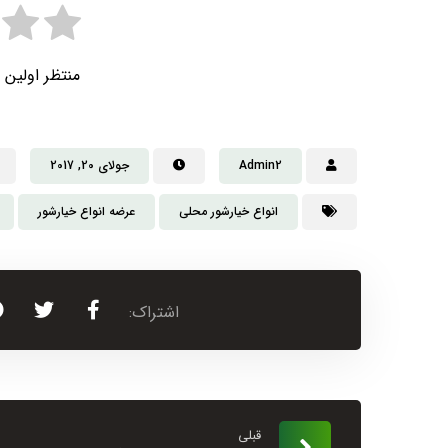
منتظر اولین 
Admin2
جولای 20, 2017
انواع خیارشور محلی
عرضه انواع خیارشور
قبلی