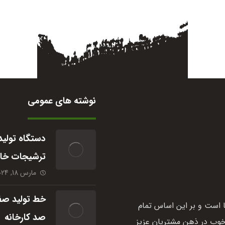
نوشته های عمومی
دستگاه تولید
ترشیجات خا
مارس 18, 2024
خط تولید صفر
 است و بر این اساس تمام
صد کارخانه
خوب در ذهن مشتریان عزیز