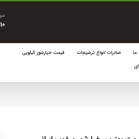
سوا
10
 ما
صادرات انواع ترشیجات
قیمت خیارشور کیلویی
ای