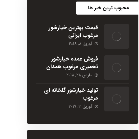
محبوب ترین خبر ها
قیمت بهترین خیارشور
مرغوب ایرانی
آوریل 8, 2018
فروش عمده خیارشور
تخمیری مرغوب همدان
مارس 28, 2018
تولید خیارشور گلخانه ای
مرغوب
آوریل 3, 2017