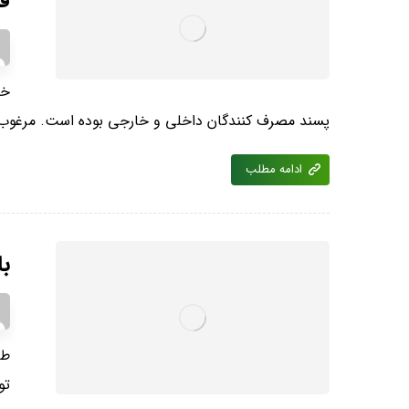
قی
خی
پسند مصرف کنندگان داخلی و خارجی بوده است. مرغوب 
ادامه مطلب
با
طع
تو