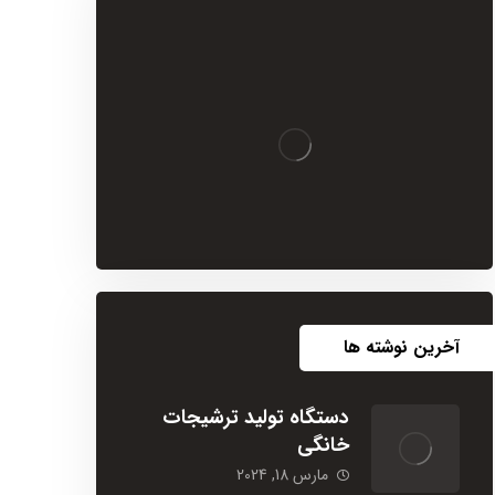
آخرین نوشته ها
دستگاه تولید ترشیجات
خانگی
مارس 18, 2024