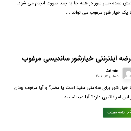
ش عمده خیار شور در همه جا به چند صورت انجام می‏ شود.
ا یک خیار شور مرغوب می‏ تواند ...
ضه اینترنتی خیارشور ساندیسی مرغوب
Admin
دسامبر 17, 2017
ا خیار شور برای سلامتی مفید است یا مضر؟ و آیا مرغوب بودن
 این امر تاثیری دارد؟ آیا میدانستید ...
ادامه مطلب