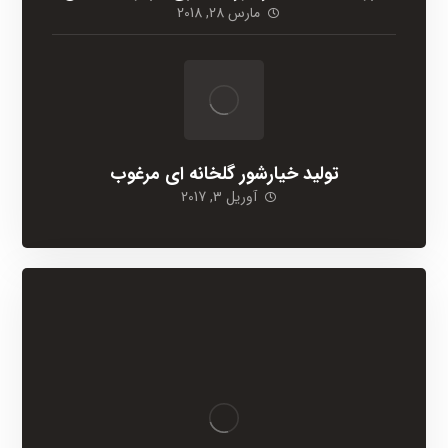
مارس 28, 2018
تولید خیارشور گلخانه ای مرغوب
آوریل 3, 2017