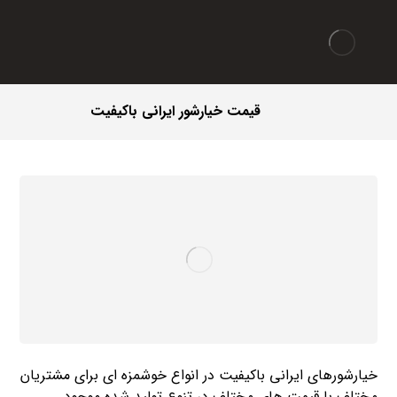
قیمت خیارشور ایرانی باکیفیت
خیارشورهای ایرانی باکیفیت در انواع خوشمزه ای برای مشتریان
مختلف با قیمت های مختلف در تنوع تولید شده موجود