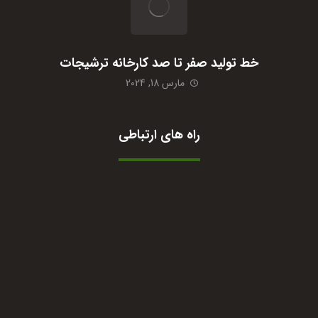
خط تولید صفر تا صد کارخانه ترشیجات
مارس 18, 2024
راه های ارتباطی
09364422210
واتساپ