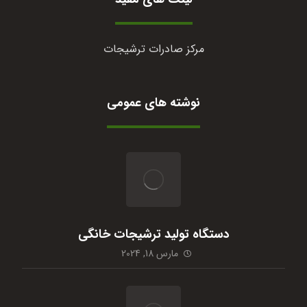
مرکز صادرات ترشیجات
نوشته های عمومی
دستگاه تولید ترشیجات خانگی
مارس 18, 2024