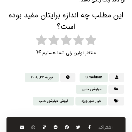
آن فاقد زنگ زدگی باشد.
این مطلب چه اندازه برایتان مفید بوده
است؟
منتظر اولین رای شما هستیم 👋
S.mehrian
فوریه 27, 2018
خیارشور حلبی
خیار شور ویژه
فروش خیارشور حلب