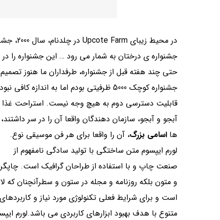
در محیط ز
حتی چند هفته قبل از جشنواره، طرفداران ما هنوز تصمیم
جشنواره کوچک 5000 ظرفیتی بودم اما به اندازه کافی نبودم
قابلیت دسترسی دوم به هیچ وجه نیست. استراحت غذا
آبجو و آبجو، سازمان دهندگان واقعا آن را در سر داشتن
ها
اسامی بزرگ
، آن را واقعا برای هر فن موسیقی نوع.
لورم ایپسوم متن ساختگی با تولید سادگی نامفهوم از
صنعت چاپ و با استفاده از طراحان گرافیک است. چاپگر
و متون بلکه روزنامه و مجله در ستون و سطرآنچنان که لاز
است و برای شرایط فعلی تکنولوژی مورد نیاز و کاربردهای
متنوع با هدف بهبود ابزارهای کاربردی می باشد.لورم ایپس