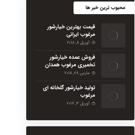
محبوب ترین خبر ها
قیمت بهترین خیارشور
مرغوب ایرانی
آوریل 8, 2018
فروش عمده خیارشور
تخمیری مرغوب همدان
مارس 28, 2018
تولید خیارشور گلخانه ای
مرغوب
آوریل 3, 2017