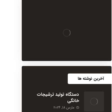
آخرین نوشته ها
دستگاه تولید ترشیجات
خانگی
مارس 18, 2024