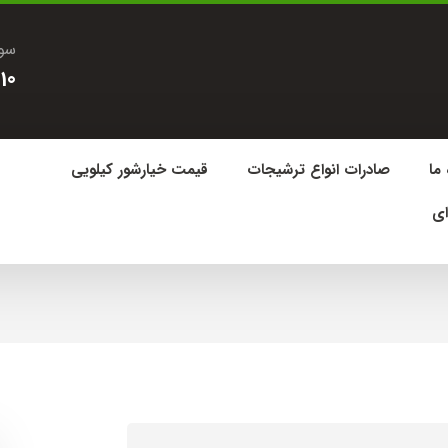
سوا
10
 ما
صادرات انواع ترشیجات
قیمت خیارشور کیلویی
ای